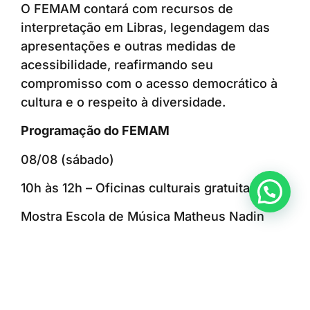
O FEMAM contará com recursos de
interpretação em Libras, legendagem das
apresentações e outras medidas de
acessibilidade, reafirmando seu
compromisso com o acesso democrático à
cultura e o respeito à diversidade.
Programação do FEMAM
08/08 (sábado)
10h às 12h – Oficinas culturais gratuitas
Anunciar ou recomendar matéria
Mostra Escola de Música Matheus Nadin
13h30 – Banda 22 Rubis
14h00 – Banda Nexus
14h30 – Banda Fora da Caixa