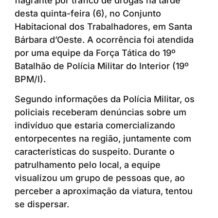
flagrante por tráfico de drogas na tarde
desta quinta-feira (6), no Conjunto
Habitacional dos Trabalhadores, em Santa
Bárbara d’Oeste. A ocorrência foi atendida
por uma equipe da Força Tática do 19º
Batalhão de Polícia Militar do Interior (19º
BPM/I).
Segundo informações da Polícia Militar, os
policiais receberam denúncias sobre um
indivíduo que estaria comercializando
entorpecentes na região, juntamente com
características do suspeito. Durante o
patrulhamento pelo local, a equipe
visualizou um grupo de pessoas que, ao
perceber a aproximação da viatura, tentou
se dispersar.