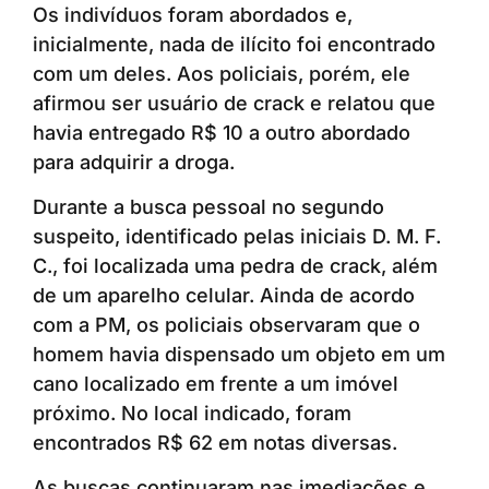
Os indivíduos foram abordados e,
inicialmente, nada de ilícito foi encontrado
com um deles. Aos policiais, porém, ele
afirmou ser usuário de crack e relatou que
havia entregado R$ 10 a outro abordado
para adquirir a droga.
Durante a busca pessoal no segundo
suspeito, identificado pelas iniciais D. M. F.
C., foi localizada uma pedra de crack, além
de um aparelho celular. Ainda de acordo
com a PM, os policiais observaram que o
homem havia dispensado um objeto em um
cano localizado em frente a um imóvel
próximo. No local indicado, foram
encontrados R$ 62 em notas diversas.
As buscas continuaram nas imediações e,