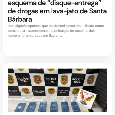
esquema de “disque-entrega”
de drogas em lava-jato de Santa
Bárbara
Investigação apontou que estabelecimento era utilizado como
ponto de armazenamento e distribuição de cocaína; dois
homens foram presos em flagrante.