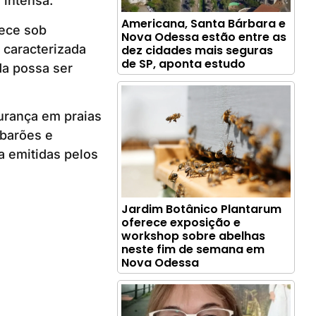
 intensa.
Americana, Santa Bárbara e
nece sob
Nova Odessa estão entre as
 caracterizada
dez cidades mais seguras
de SP, aponta estudo
da possa ser
rança em praias
ubarões e
 emitidas pelos
Jardim Botânico Plantarum
oferece exposição e
workshop sobre abelhas
neste fim de semana em
Nova Odessa