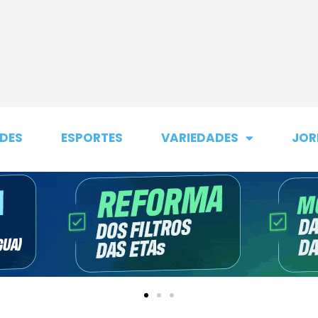
DES
ESPORTES
VARIEDADES
JOR