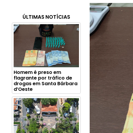
ÚLTIMAS NOTÍCIAS
Homem é preso em
flagrante por tráfico de
drogas em Santa Bárbara
d’Oeste