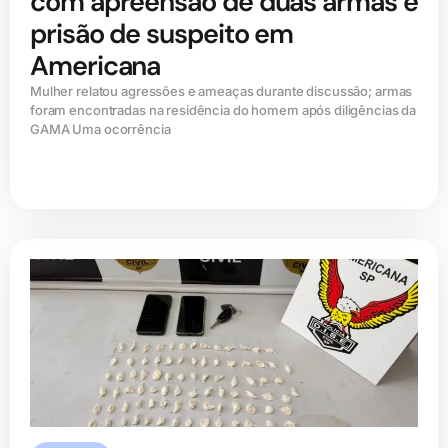
com apreensão de duas armas e
prisão de suspeito em
Americana
Mulher relatou agressões e ameaças durante discussão; armas
foram encontradas na residência do homem após diligências da
GAMA Uma ocorrência