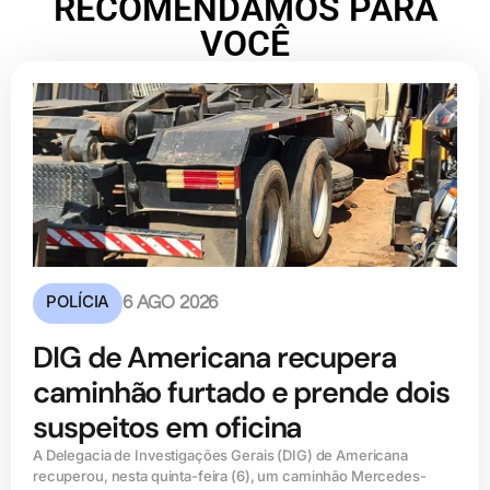
RECOMENDAMOS PARA
VOCÊ
POLÍCIA
6 AGO 2026
DIG de Americana recupera
caminhão furtado e prende dois
suspeitos em oficina
A Delegacia de Investigações Gerais (DIG) de Americana
recuperou, nesta quinta-feira (6), um caminhão Mercedes-