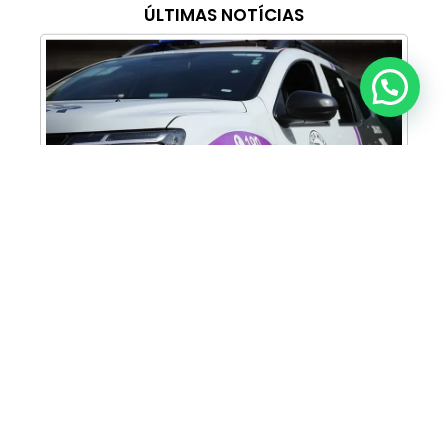
ÚLTIMAS NOTÍCIAS
Anunciar ou recomendar matéria
Cabine Lilás: Polícia Militar amplia apoio e
proteção às mulheres vítimas de violência