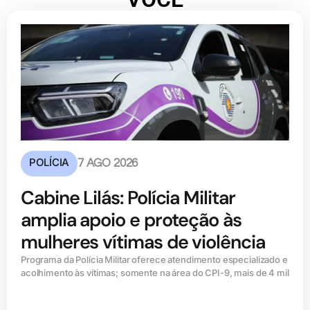
POLÍCIA
7 AGO 2026
Cabine Lilás: Polícia Militar
amplia apoio e proteção às
mulheres vítimas de violência
Programa da Polícia Militar oferece atendimento especializado e
acolhimento às vítimas; somente na área do CPI-9, mais de 4 mil