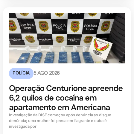
POLÍCIA
5 AGO 2026
Operação Centurione apreende
6,2 quilos de cocaína em
apartamento em Americana
Investigação da DISE começou após denúncia ao disque
denúncia; uma mulher foi presa em flagrante e outra é
investigada por