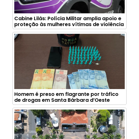
Cabine Lilás: Polícia Militar amplia apoio e
proteção às mulheres vítimas de violência
Homem é preso em flagrante por tráfico
de drogas em Santa Bárbara d’Oeste