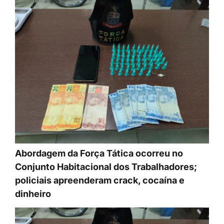
Abordagem da Força Tática ocorreu no
Conjunto Habitacional dos Trabalhadores;
policiais apreenderam crack, cocaína e
dinheiro