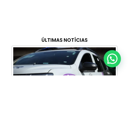
ÚLTIMAS NOTÍCIAS
Anunciar ou recomendar matéria
Cabine Lilás: Polícia Militar amplia apoio e
proteção às mulheres vítimas de violência