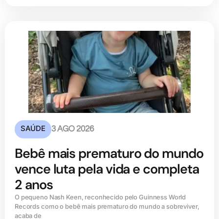
SAÚDE
3 AGO 2026
Bebê mais prematuro do mundo
vence luta pela vida e completa
2 anos
O pequeno Nash Keen, reconhecido pelo Guinness World
Records como o bebê mais prematuro do mundo a sobreviver,
acaba de