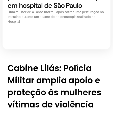
em hospital de São Paulo
Uma mulher de 41 anos morreu após sofrer uma perfuração no
intestino durante um exame de colonoscopia realizado no
Hospital
Cabine Lilás: Polícia
Militar amplia apoio e
proteção às mulheres
vítimas de violência