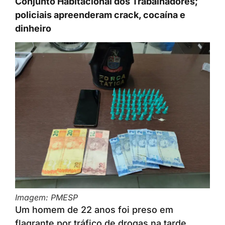
Conjunto Habitacional dos Trabalhadores;
policiais apreenderam crack, cocaína e
dinheiro
Imagem: PMESP
Um homem de 22 anos foi preso em
flagrante por tráfico de drogas na tarde