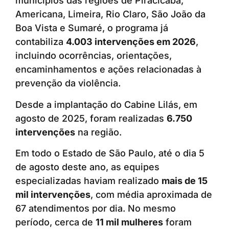
municípios das regiões de Piracicaba,
Americana, Limeira, Rio Claro, São João da
Boa Vista e Sumaré, o programa já
contabiliza
4.003 intervenções em 2026
,
incluindo ocorrências, orientações,
encaminhamentos e ações relacionadas à
prevenção da violência.
Desde a implantação do Cabine Lilás, em
agosto de 2025, foram realizadas
6.750
intervenções
na região.
Em todo o Estado de São Paulo, até o dia 5
de agosto deste ano, as equipes
especializadas haviam realizado
mais de 15
mil intervenções
, com média aproximada de
67 atendimentos por dia. No mesmo
período, cerca de
11 mil mulheres
foram