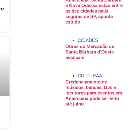
e Nova Odessa estão entre
re
as dez cidades mais
seguras de SP, aponta
estudo
CIDADES
Obras do Mercadão de
Santa Bárbara d’Oeste
avançam
CULTURAA
Credenciamento de
músicos, bandas, DJs e
locutores para eventos em
Americana pode ser feito
até julho