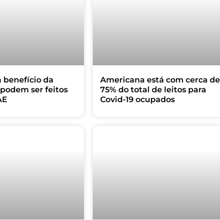
 benefício da
Americana está com cerca de
l podem ser feitos
75% do total de leitos para
AE
Covid-19 ocupados