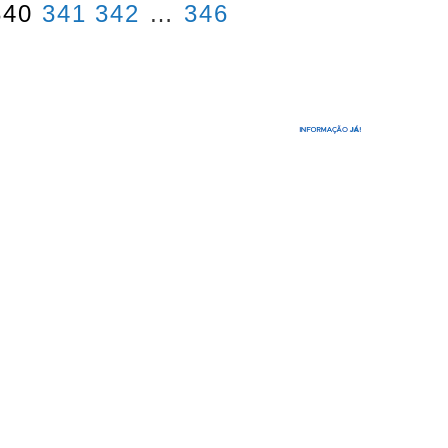
340
341
342
…
346