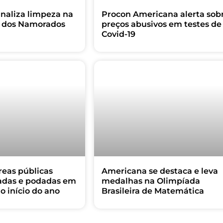
naliza limpeza na
Procon Americana alerta sob
ia dos Namorados
preços abusivos em testes de
Covid-19
reas públicas
Americana se destaca e leva
adas e podadas em
medalhas na Olimpíada
 início do ano
Brasileira de Matemática