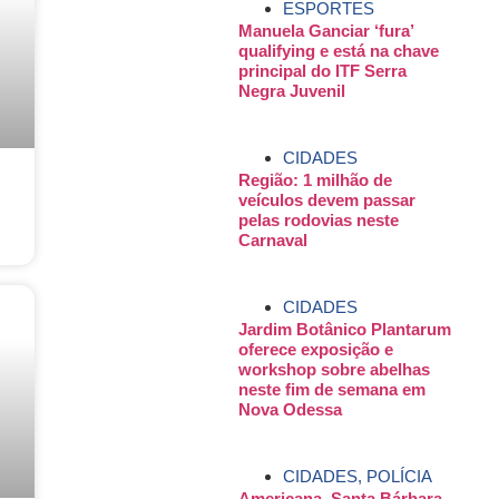
ESPORTES
Manuela Ganciar ‘fura’
qualifying e está na chave
principal do ITF Serra
Negra Juvenil
CIDADES
Região: 1 milhão de
veículos devem passar
pelas rodovias neste
Carnaval
CIDADES
Jardim Botânico Plantarum
oferece exposição e
workshop sobre abelhas
neste fim de semana em
Nova Odessa
CIDADES
,
POLÍCIA
Americana, Santa Bárbara