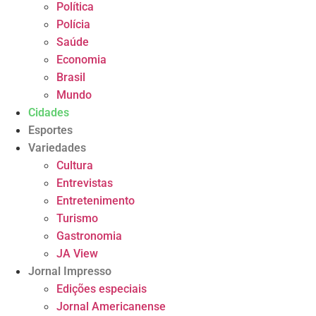
Política
Polícia
Saúde
Economia
Brasil
Mundo
Cidades
Esportes
Variedades
Cultura
Entrevistas
Entretenimento
Turismo
Gastronomia
JA View
Jornal Impresso
Edições especiais
Jornal Americanense