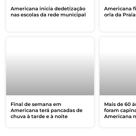
Americana inicia dedetização
Americana fi
nas escolas da rede municipal
orla da Pra
Final de semana em
Mais de 60 á
Americana terá pancadas de
foram capin
chuva à tarde e à noite
Americana no