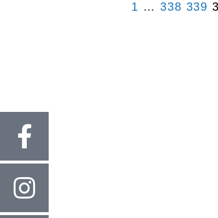
1
…
338
339